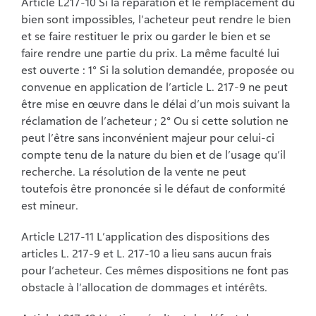
Article L217-10 Si la réparation et le remplacement du
bien sont impossibles, l’acheteur
peut rendre le bien
et se faire restituer le prix ou garder le bien et se
faire rendre une partie
du prix. La même faculté lui
est ouverte : 1° Si la solution demandée, proposée ou
convenue
en application de l’article L. 217-9 ne peut
être mise en œuvre dans le délai d’un mois
suivant la
réclamation de l’acheteur ; 2° Ou si cette solution ne
peut l’être sans inconvénient
majeur pour celui-ci
compte tenu de la nature du bien et de l’usage qu’il
recherche. La
résolution de la vente ne peut
toutefois être prononcée si le défaut de conformité
est mineur.
Article L217-11 L’application des dispositions des
articles L. 217-9 et L. 217-10 a lieu sans
aucun frais
pour l’acheteur. Ces mêmes dispositions ne font pas
obstacle à l’allocation de
dommages et intérêts.