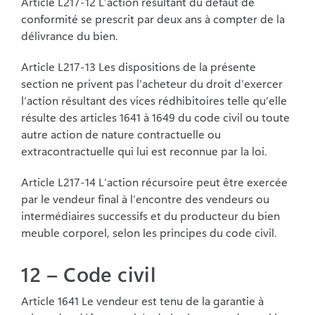
Article L217-12 L’action résultant du défaut de
conformité se prescrit par deux ans à
compter de la
délivrance du bien.
Article L217-13 Les dispositions de la présente
section ne privent pas l’acheteur du droit
d’exercer
l’action résultant des vices rédhibitoires telle qu’elle
résulte des articles 1641 à
1649 du code civil ou toute
autre action de nature contractuelle ou
extracontractuelle qui
lui est reconnue par la loi.
Article L217-14 L’action récursoire peut être exercée
par le vendeur final à l’encontre des
vendeurs ou
intermédiaires successifs et du producteur du bien
meuble corporel, selon les
principes du code civil.
12 – Code civil
Article 1641 Le vendeur est tenu de la garantie à