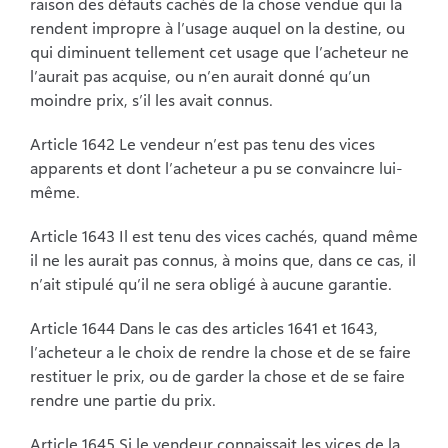
raison des défauts cachés de la chose vendue qui la
rendent impropre à l’usage auquel on la destine, ou
qui diminuent tellement cet usage que l’acheteur ne
l’aurait pas acquise, ou n’en aurait donné qu’un
moindre prix, s’il les avait connus.
Article 1642 Le vendeur n’est pas tenu des vices
apparents et dont l’acheteur a pu se convaincre lui-
même.
Article 1643 Il est tenu des vices cachés, quand même
il ne les aurait pas connus, à moins que, dans ce cas, il
n’ait stipulé qu’il ne sera obligé à aucune garantie.
Article 1644 Dans le cas des articles 1641 et 1643,
l’acheteur a le choix de rendre la chose et de se faire
restituer le prix, ou de garder la chose et de se faire
rendre une partie du prix.
Article 1645 Si le vendeur connaissait les vices de la