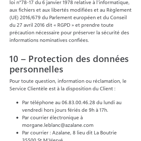
loi n°78-17 du 6 janvier 1978 relative à
l’informatique,
aux fichiers et aux libertés modifiées et au Règlement
(UE) 2016/679 du Parlement
européen et du Conseil
du 27 avril 2016 dit « RGPD » et prendre toute
précaution nécessaire pour
préserver la sécurité des
informations nominatives confiées.
10 – Protection des données
personnelles
Pour toute question, information ou réclamation, le
Service Clientèle est à la disposition du Client
:
Par téléphone au 06.83.00.46.28 du lundi au
vendredi hors jours fériés de 9h à 17h.
Par courrier électronique à
morgane.leblanc@azalane.com
Par courrier : Azalane, 8 lieu dit La Boutrie
35500 St M’Hervé.