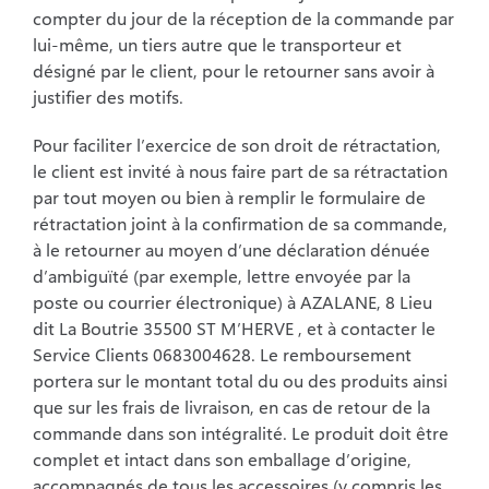
compter du jour de
la réception de la commande par
lui-même, un tiers autre que le transporteur et
désigné par
le client, pour le retourner sans avoir à
justifier des motifs.
Pour faciliter l’exercice de son droit de rétractation,
le client est invité à nous faire part de
sa rétractation
par tout moyen ou bien à remplir le formulaire de
rétractation joint à la
confirmation de sa commande,
à le retourner au moyen d’une déclaration dénuée
d’ambiguïté (par exemple, lettre envoyée par la
poste ou courrier électronique) à
AZALANE, 8 Lieu
dit La Boutrie 35500 ST M’HERVE , et à contacter le
Service Clients
0683004628. Le remboursement
portera sur le montant total du ou des produits ainsi
que
sur les frais de livraison, en cas de retour de la
commande dans son intégralité. Le produit
doit être
complet et intact dans son emballage d’origine,
accompagnés de tous les
accessoires (y compris les