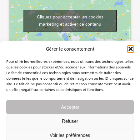
Cliquez pour accepter les cookies
marketing et activer ce contenu
Gérer le consentement
Pour offrir les meilleures expériences, nous utilisons des technologies telles
que les cookies pour stocker et/ou accéder aux informations des appareils.
Le fait de consentir à ces technologies nous permettra de traiter des
données telles que le comportement de navigation ou les ID uniques sur ce
site. Le fait de ne pas consentir ou de retirer son consentement peut avoir
un effet négatif sur certaines caractéristiques et fonctions.
Copyright 2024
Accepter
CGV
|
Politique de cookies
|
Mentions légales
Refuser
Voir les préférences
0