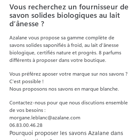
Vous recherchez un fournisseur de
savon solides biologiques au lait
Espace pro
d’ânesse ?
Azalane vous propose sa gamme complète de
Blog
savons solides saponifiés à froid, au lait d’ânesse
biologique, certifiés nature et progrès. 8 parfums
Contact
différents à proposer dans votre boutique.
Vous préférez aposer votre marque sur nos savons ?
C’est possible !
Nous proposons nos savons en marque blanche.
Contactez-nous pour que nous discutions ensemble
de vos besoins :
morgane.leblanc@azalane.com
06.83.00.46.28
Pourquoi proposer les savons Azalane dans