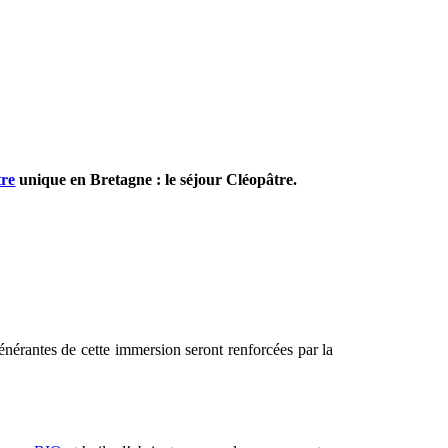
tre
unique en Bretagne : le séjour Cléopâtre.
énérantes de cette immersion seront renforcées par la