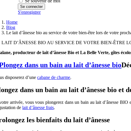
Se souvenir de moi
S'enregistrer
Home
Blog
Le lait d’ânesse bio au service de votre bien-être lors de votre proc
 LAIT D’ÂNESSE BIO AU SERVICE DE VOTRE BIEN-ÊTRE
alane, producteur de lait d’ânesse Bio et La Belle Verte, gîtes écol
Déc
us disposerez d’une
cabane de charme
.
longez dans un bain au lait d’ânesse bio et dé
votre arrivée, vous vous plongerez dans un bain au lait d’ânesse BIO et 
gustation de
lait d’ânesse frais
.
rolongez les bienfaits du lait d’ânesse