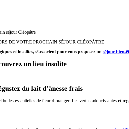
hain séjour Cléopâtre
 LORS DE VOTRE PROCHAIN SÉJOUR CLÉOPÂTRE
ogiques et insolites, s’associent pour vous proposer un
séjour bien-ê
ouvrez un lieu insolite
gustez du lait d’ânesse frais
huiles essentielles de fleur d’oranger. Les vertus adoucissantes et rég