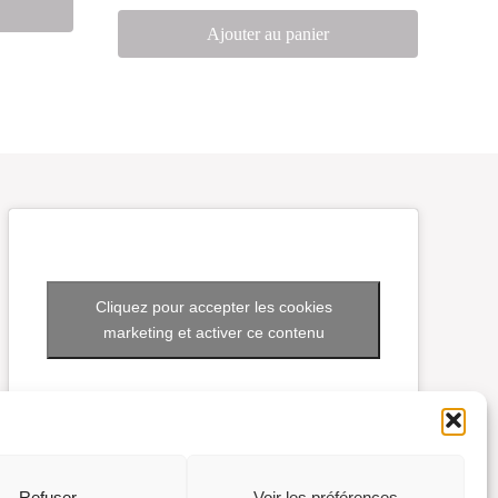
Ajouter au panier
Cliquez pour accepter les cookies
marketing et activer ce contenu
Refuser
Voir les préférences