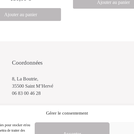
Ajouter au panier
Ajouter au panier
Coordonnées
8, La Boutrie,
35500 Saint M’Hervé
06 83 00 46 28
Gérer le consentement
ies pour stocker et/ou
ttra de traiter des
Accepter