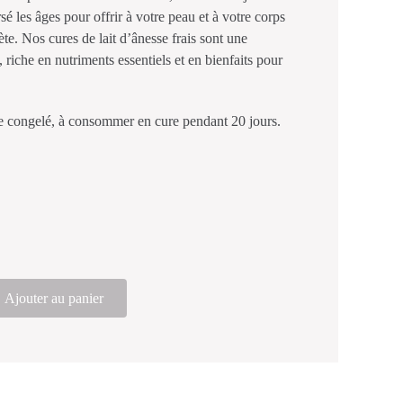
ersé les âges pour offrir à votre peau et à votre corps
e. Nos cures de lait d’ânesse frais sont une
 riche en nutriments essentiels et en bienfaits pour
e congelé, à consommer en cure pendant 20 jours.
Ajouter au panier