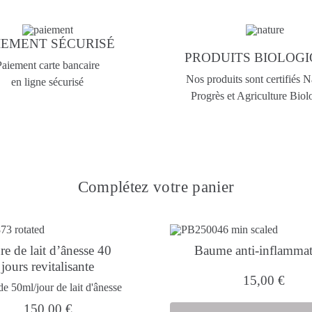
IEMENT SÉCURISÉ
PRODUITS BIOLOG
aiement carte bancaire
Nos produits sont certifiés 
en ligne sécurisé
Progrès et Agriculture Biol
Complétez votre panier
re de lait d’ânesse 40
Baume anti-inflammat
jours revitalisante
15,00
€
de 50ml/jour de lait d'ânesse
150,00
€