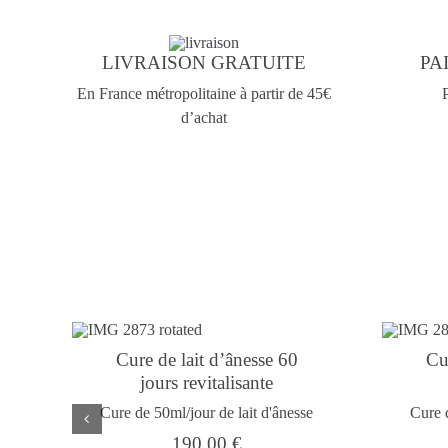
LIVRAISON GRATUITE
PA
En France métropolitaine à partir de 45€
P
d’achat
Cure de lait d’ânesse 60
Cu
jours revitalisante
Cure de 50ml/jour de lait d'ânesse
Cure 
190,00
€