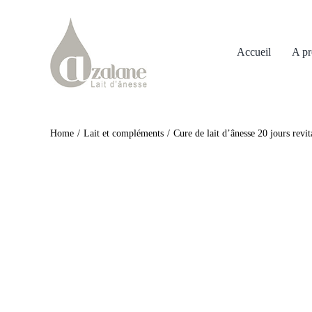
Passer
au
contenu
Accueil
A pr
Home
Lait et compléments
Cure de lait d’ânesse 20 jours revit