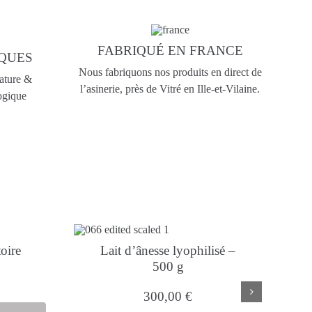
FABRIQUÉ EN FRANCE
IQUES
Nous fabriquons nos produits en direct de
Nature &
l’asinerie, près de Vitré en Ille-et-Vilaine.
ogique
oire
Lait d’ânesse lyophilisé –
500 g
300,00
€