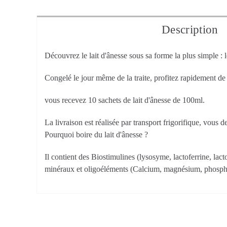
Description
Découvrez le lait d'ânesse sous sa forme la plus simple : le
Congelé le jour même de la traite, profitez rapidement de t
vous recevez 10 sachets de lait d'ânesse de 100ml.
La livraison est réalisée par transport frigorifique, vous d
Pourquoi boire du lait d'ânesse ?
Il contient des Biostimulines (lysosyme, lactoferrine, la
minéraux et oligoéléments (Calcium, magnésium, phosphor