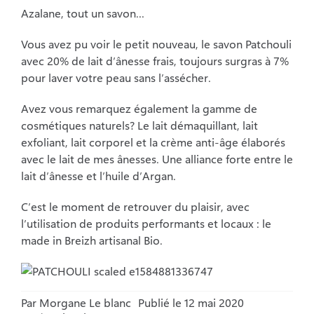
Azalane, tout un savon…
Espace pro
Vous avez pu voir le petit nouveau, le savon Patchouli
avec 20% de lait d’ânesse frais, toujours surgras à 7%
pour laver votre peau sans l’assécher.
Blog
Avez vous remarquez également la gamme de
cosmétiques naturels? Le lait démaquillant, lait
Contact
exfoliant, lait corporel et la crème anti-âge élaborés
avec le lait de mes ânesses. Une alliance forte entre le
lait d’ânesse et l’huile d’Argan.
C’est le moment de retrouver du plaisir, avec
l’utilisation de produits performants et locaux : le
made in Breizh artisanal Bio.
Par
Morgane Le blanc
Publié le 12 mai 2020