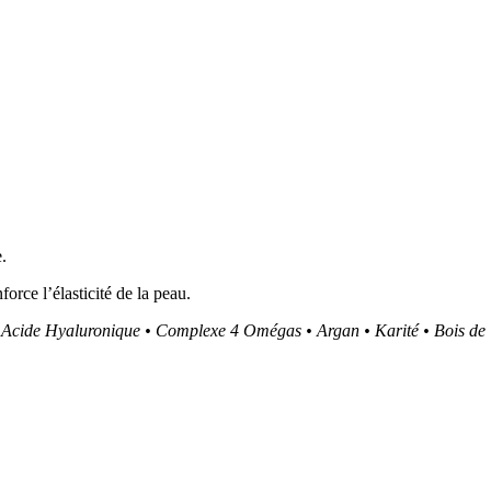
e.
force l’élasticité de la peau.
e Acide Hyaluronique • Complexe 4 Omégas • Argan • Karité • Bois de