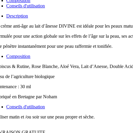
Composition
Conseils d'utilisation
ânesse
Description
vine
 crème anti-âge au lait d’ânesse DIVINE est idéale pour les peaux matu
mulée pour une action globale sur les effets de l’âge sur la peau, ses acti
le pénètre instantanément pour une peau raffermie et tonifiée.
Composition
biscus & Rutine, Rose Blanche, Aloé Vera, Lait d’Anesse, Double Aci
su de l’agriculture biologique
ntenance : 30 ml
briqué en Bretagne par Noham
Conseils d'utilisation
liser matin et /ou soir sur une peau propre et sèche.
IVRAISON GRATUITE