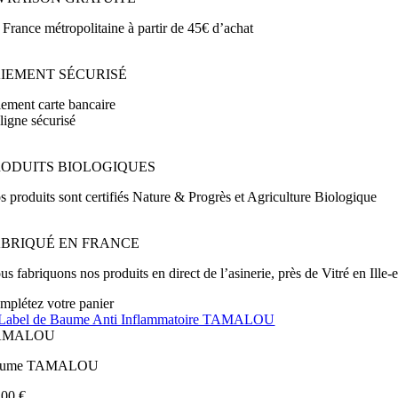
 France métropolitaine à partir de 45€ d’achat
AIEMENT SÉCURISÉ
iement carte bancaire
ligne sécurisé
RODUITS BIOLOGIQUES
s produits sont certifiés Nature & Progrès et Agriculture Biologique
ABRIQUÉ EN FRANCE
s fabriquons nos produits en direct de l’asinerie, près de Vitré en Ille-e
mplétez votre panier
AMALOU
aume TAMALOU
,00
€