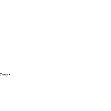
 Tung •