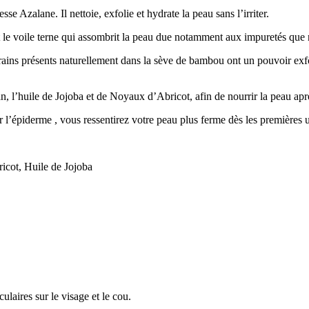
sse Azalane. Il nettoie, exfolie et hydrate la peau sans l’irriter.
ment le voile terne qui assombrit la peau due notamment aux impuretés qu
rains présents naturellement dans la sève de bambou ont un pouvoir exfol
, l’huile de Jojoba et de Noyaux d’Abricot, afin de nourrir la peau apr
r l’épiderme , vous ressentirez votre peau plus ferme dès les premières ut
cot, Huile de Jojoba
ulaires sur le visage et le cou.