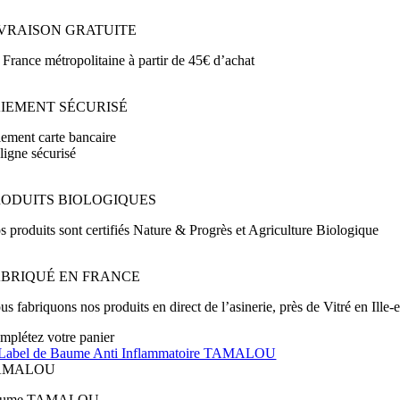
IVRAISON GRATUITE
 France métropolitaine à partir de 45€ d’achat
AIEMENT SÉCURISÉ
iement carte bancaire
ligne sécurisé
RODUITS BIOLOGIQUES
s produits sont certifiés Nature & Progrès et Agriculture Biologique
ABRIQUÉ EN FRANCE
s fabriquons nos produits en direct de l’asinerie, près de Vitré en Ille-e
mplétez votre panier
AMALOU
aume TAMALOU