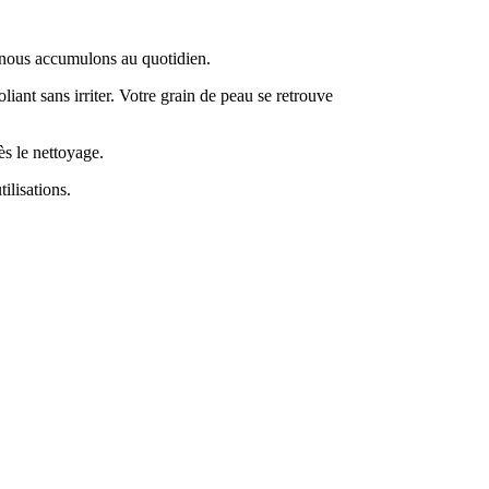
e nous accumulons au quotidien.
iant sans irriter. Votre grain de peau se retrouve
ès le nettoyage.
ilisations.